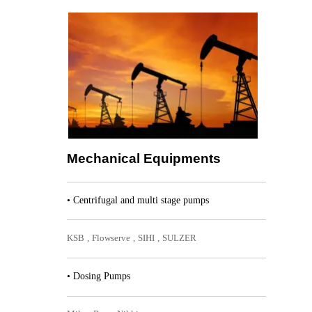
Mechanical Equipments​​​​​​​
• Centrifugal and multi stage pumps​​​​​​​
KSB , Flowserve , SIHI , SULZER​​​​​​​
• Dosing Pumps