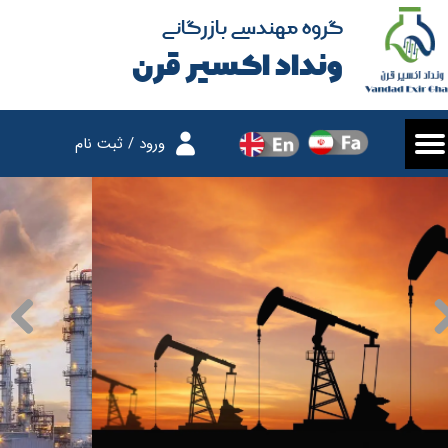
گروه مهندسی بازرگانی
حساب کاربری من
ونداد اکسیر قرن
تغییر گذر واژه
سفارشات
ورود
/
ثبت نام
خروج از حساب کاربری