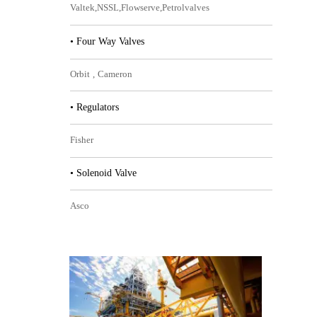
Valtek,NSSL,Flowserve,Petrolvalves
• Four Way Valves​​​​​​​
Orbit , Cameron​​​​​​​
• Regulators​​​​​​​
Fisher​​​​​​​
• Solenoid Valve
Asco