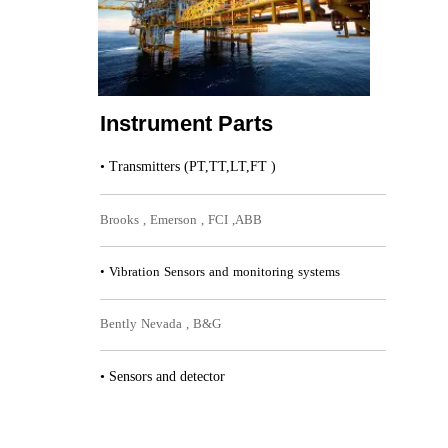
Instrument Parts​​​​​​​
• Transmitters (PT,TT,LT,FT )​​​​​​​
Brooks , Emerson , FCI ,ABB​​​​​​​
• Vibration Sensors and monitoring systems
Bently Nevada , B&G​​​​​​​
• Sensors and detector