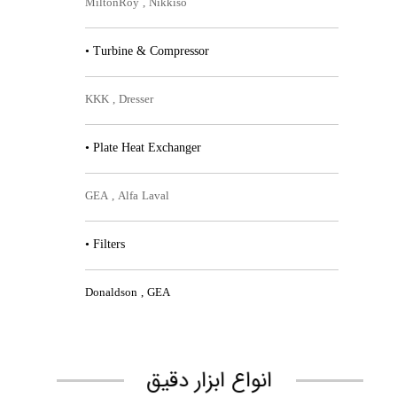
MiltonRoy , Nikkiso​​​​​​​
• Turbine & Compressor
KKK , Dresser​​​​​​​
• Plate Heat Exchanger
GEA , Alfa Laval​​​​​​​
• Filters
Donaldson , GEA​​​​​​​
​انواع ابزار دقیق