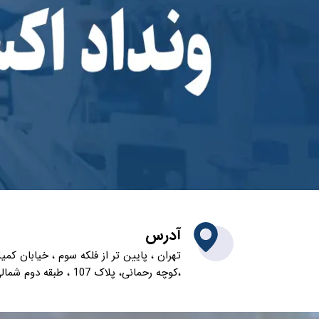
​آدرس
​​تهران ، پایین تر از فلکه سوم ، خیابان کمیل
،کوچه رحمانی، پلاک 107 ، طبقه دوم شمالی ، واحد 3 ​​​​​​​