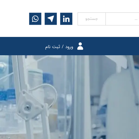
جستجو
ورود
/
ثبت نام
حساب کاربری من
تغییر گذر واژه
سفارشات
خروج از حساب کاربری