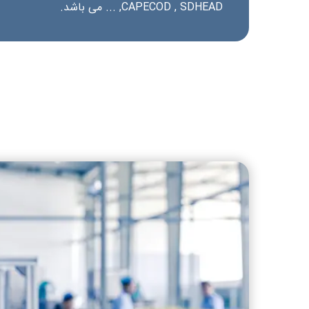
CAPECOD , SDHEAD, ... می باشد.