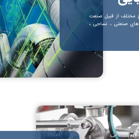
ایع مختلف از قبیل صنعت
های صنعتی ، نساجی ،