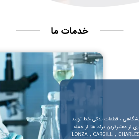
خدمات ما
ایشگاهی ، قطعات یدکی خط تولید
 از معتبرترین برند ها از جمله
LONZA , CARGILL , CHARLES