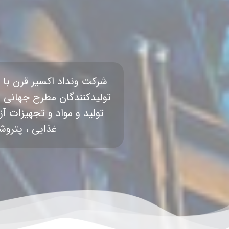
شرکت ونداد اکسیر قرن با
تولیدکنندگان مطرح جهانی ، د
تولید و مواد و تجهیزات آ
غذایی ، پتروش